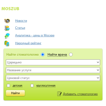
Новости
Статьи
Аналитика - цены в Москве
Народный рейтинг
Найти стоматологию
Найти врача
детская
круглосуточная
Добавить стоматологию