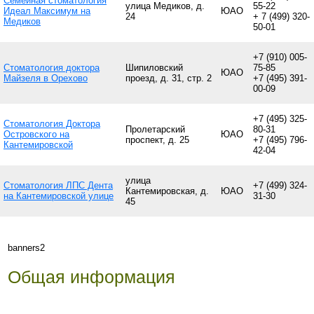
Семейная стоматология
улица Медиков, д.
55-22
Идеал Максимум на
ЮАО
24
+ 7 (499) 320-
Медиков
50-01
+7 (910) 005-
Стоматология доктора
Шипиловский
75-85
ЮАО
Майзеля в Орехово
проезд, д. 31, стр. 2
+7 (495) 391-
00-09
+7 (495) 325-
Стоматология Доктора
Пролетарский
80-31
Островского на
ЮАО
проспект, д. 25
+7 (495) 796-
Кантемировской
42-04
улица
Стоматология ЛПС Дента
+7 (499) 324-
Кантемировская, д.
ЮАО
на Кантемировской улице
31-30
45
banners2
Общая информация