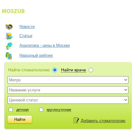
Новости
Статьи
Аналитика - цены в Москве
Народный рейтинг
Найти стоматологию
Найти врача
детская
круглосуточная
Добавить стоматологию