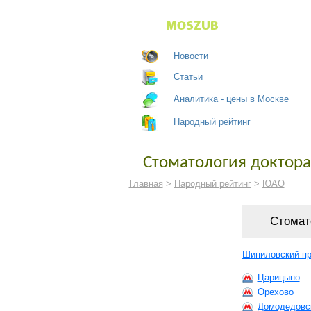
Новости
Статьи
Аналитика - цены в Москве
Народный рейтинг
Стоматология доктора
Главная
>
Народный рейтинг
>
ЮАО
Стомат
Шипиловский про
Царицыно
Орехово
Домодедовс