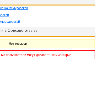
 на Кантемировской
овской
омодедовской
ля в Орехово отзывы
Нет отзывов
ные пользователи могут добавлять комментарии