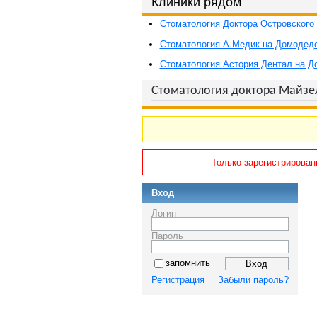
Клиники рядом
Стоматология Доктора Островского
Стоматология А-Медик на Домодед
Стоматология Астория Дентал на Д
Стоматология доктора Майзе
Только зарегистрирован
Вход
Логин
Пароль
запомнить
Регистрация
Забыли пароль?