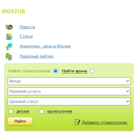
Новости
Статьи
Аналитика - цены в Москве
Народный рейтинг
Найти стоматологию
Найти врача
детская
круглосуточная
Добавить стоматологию