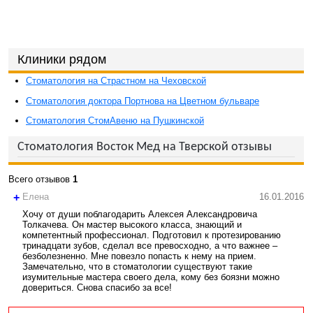
Клиники рядом
Стоматология на Страстном на Чеховской
Стоматология доктора Портнова на Цветном бульваре
Стоматология СтомАвеню на Пушкинской
Стоматология Восток Мед на Тверской отзывы
Всего отзывов
1
+
Елена
16.01.2016
Хочу от души поблагодарить Алексея Александровича
Толкачева. Он мастер высокого класса, знающий и
компетентный профессионал. Подготовил к протезированию
тринадцати зубов, сделал все превосходно, а что важнее –
безболезненно. Мне повезло попасть к нему на прием.
Замечательно, что в стоматологии существуют такие
изумительные мастера своего дела, кому без боязни можно
довериться. Снова спасибо за все!