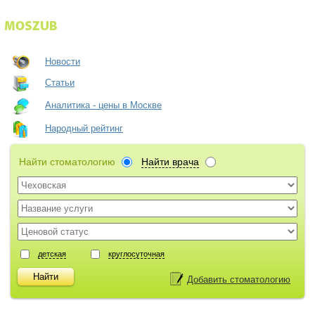
Новости
Статьи
Аналитика - цены в Москве
Народный рейтинг
Найти стоматологию
Найти врача
детская
круглосуточная
Добавить стоматологию