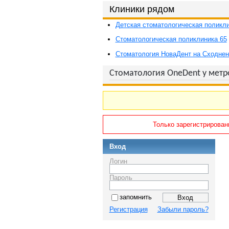
Клиники рядом
Детская стоматологическая поликли
Стоматологическая поликлиника 65
Стоматология НоваДент на Сходнен
Стоматология OneDent у метр
Только зарегистрирован
Вход
Логин
Пароль
запомнить
Регистрация
Забыли пароль?