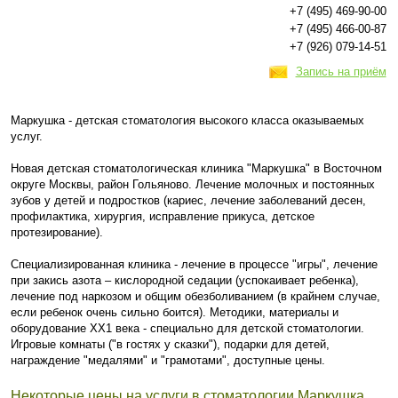
+7 (495) 469-90-00
+7 (495) 466-00-87
+7 (926) 079-14-51
Запись на приём
Маркушка - детская стоматология высокого класса оказываемых
услуг.
Новая детская стоматологическая клиника "Маркушка" в Восточном
округе Москвы, район Гольяново. Лечение молочных и постоянных
зубов у детей и подростков (кариес, лечение заболеваний десен,
профилактика, хирургия, исправление прикуса, детское
протезирование).
Специализированная клиника - лечение в процессе "игры", лечение
при закись азота – кислородной седации (успокаивает ребенка),
лечение под наркозом и общим обезболиванием (в крайнем случае,
если ребенок очень сильно боится). Методики, материалы и
оборудование ХХ1 века - специально для детской стоматологии.
Игровые комнаты ("в гостях у сказки"), подарки для детей,
награждение "медалями" и "грамотами", доступные цены.
Некоторые цены на услуги в стоматологии Маркушка,