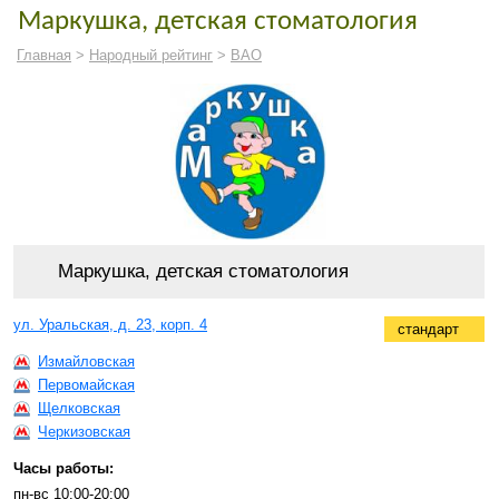
Маркушка, детская стоматология
Главная
>
Народный рейтинг
>
ВАО
Маркушка, детская стоматология
ул. Уральская, д. 23, корп. 4
стандарт
Измайловская
Первомайская
Щелковская
Черкизовская
Часы работы:
пн-вс 10:00-20:00