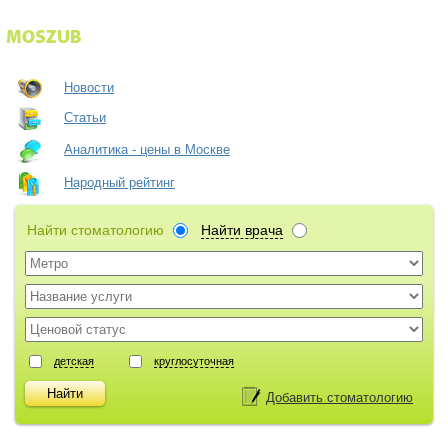
Новости
Статьи
Аналитика - цены в Москве
Народный рейтинг
Найти стоматологию
Найти врача
детская
круглосуточная
Добавить стоматологию