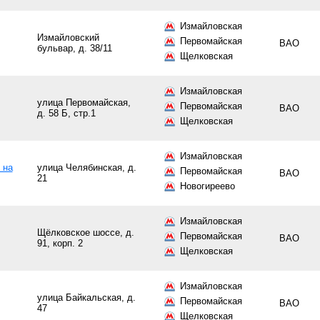
Измайловская
Измайловский
Первомайская
ВАО
бульвар, д. 38/11
Щелковская
Измайловская
улица Первомайская,
Первомайская
ВАО
д. 58 Б, стр.1
Щелковская
Измайловская
 на
улица Челябинская, д.
Первомайская
ВАО
21
Новогиреево
Измайловская
Щёлковское шоссе, д.
Первомайская
ВАО
91, корп. 2
Щелковская
Измайловская
улица Байкальская, д.
Первомайская
ВАО
47
Щелковская