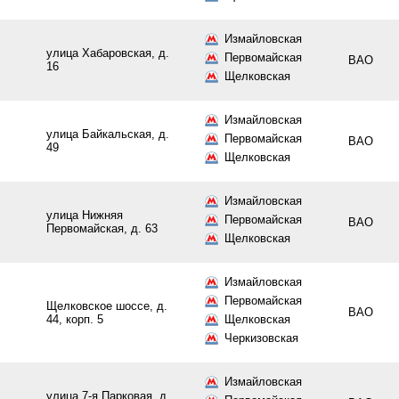
Измайловская
улица Хабаровская, д.
Первомайская
ВАО
16
Щелковская
Измайловская
улица Байкальская, д.
Первомайская
ВАО
49
Щелковская
Измайловская
улица Нижняя
Первомайская
ВАО
Первомайская, д. 63
Щелковская
Измайловская
Первомайская
Щелковское шоссе, д.
ВАО
44, корп. 5
Щелковская
Черкизовская
Измайловская
улица 7-я Парковая, д.