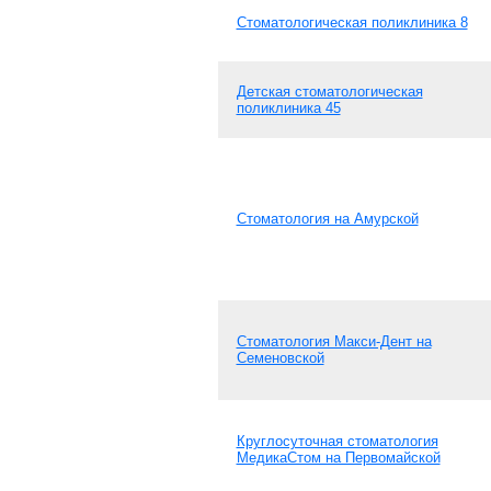
Стоматологическая поликлиника 8
Детская стоматологическая
поликлиника 45
Стоматология на Амурской
Стоматология Макси-Дент на
Семеновской
Круглосуточная стоматология
МедикаСтом на Первомайской