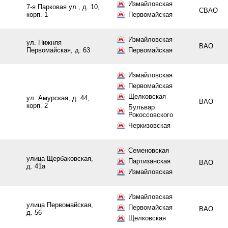
Измайловская
7-я Парковая ул., д. 10,
СВАО
корп. 1
Первомайская
Измайловская
ул. Нижняя
ВАО
Первомайская, д. 63
Первомайская
Измайловская
Первомайская
Щелковская
ул. Амурская, д. 44,
ВАО
корп. 2
Бульвар
Рокоссовского
Черкизовская
Семеновская
улица Щербаковская,
Партизанская
ВАО
д. 41а
Измайловская
Измайловская
улица Первомайская,
Первомайская
ВАО
д. 56
Щелковская