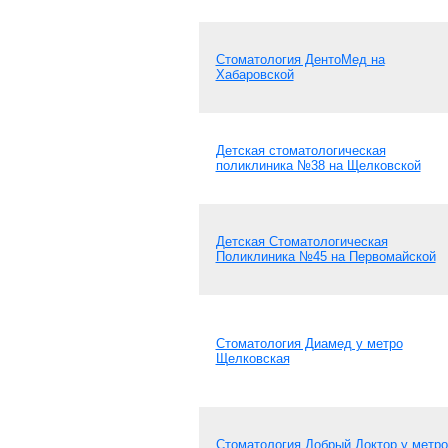
Стоматология ДентоМед на
Хабаровской
Детская стоматологическая
поликлиника №38 на Щелковской
Детская Стоматологическая
Поликлиника №45 на Первомайской
Стоматология Диамед у метро
Щелковская
Стоматология Добрый Доктор у метро