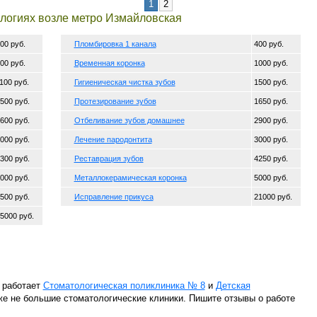
1
2
ологиях возле метро Измайловская
00 руб.
Пломбировка 1 канала
400 руб.
00 руб.
Временная коронка
1000 руб.
100 руб.
Гигиеническая чистка зубов
1500 руб.
500 руб.
Протезирование зубов
1650 руб.
600 руб.
Отбеливание зубов домашнее
2900 руб.
000 руб.
Лечение пародонтита
3000 руб.
300 руб.
Реставрация зубов
4250 руб.
000 руб.
Металлокерамическая коронка
5000 руб.
500 руб.
Исправление прикуса
21000 руб.
5000 руб.
 работает
Стоматологическая поликлиника № 8
и
Детская
кже не большие стоматологические клиники. Пишите отзывы о работе