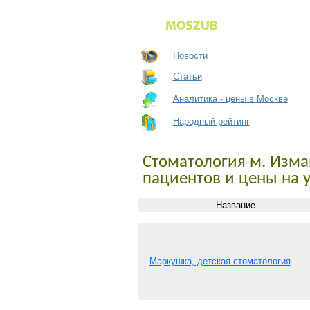
Новости
Статьи
Аналитика - цены в Москве
Народный рейтинг
Стоматология м. Изма
пациентов и цены на 
Название
Маркушка, детская стоматология