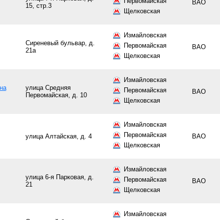
Первомайская
ВАО
15, стр.3
Щелковская
Измайловская
Сиреневый бульвар, д.
Первомайская
ВАО
21а
Щелковская
Измайловская
на
улица Средняя
Первомайская
ВАО
Первомайская, д. 10
Щелковская
Измайловская
Первомайская
улица Алтайская, д. 4
ВАО
Щелковская
Измайловская
улица 6-я Парковая, д.
Первомайская
ВАО
21
Щелковская
Измайловская