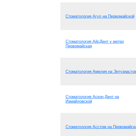
Стоматология Агул на Первомайской
Стоматология АйсДент у метро
Первомайская
Стоматология Амелия на Энтузиасто
Стоматология Аскон Дент на
Измайловской
Стоматология Асстом на Первомайск