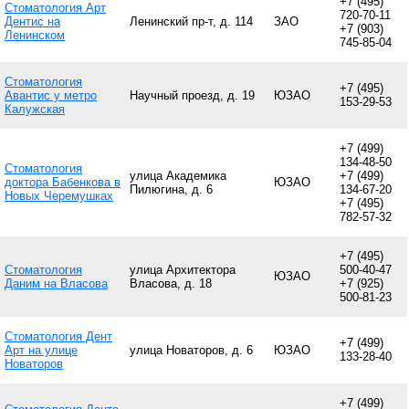
+7 (495)
Стоматология Арт
720-70-11
Дентис на
Ленинский пр-т, д. 114
ЗАО
+7 (903)
Ленинском
745-85-04
Стоматология
+7 (495)
Авантис у метро
Научный проезд, д. 19
ЮЗАО
153-29-53
Калужская
+7 (499)
134-48-50
Стоматология
улица Академика
+7 (499)
доктора Бабенкова в
ЮЗАО
Пилюгина, д. 6
134-67-20
Новых Черемушках
+7 (495)
782-57-32
+7 (495)
Стоматология
улица Архитектора
500-40-47
ЮЗАО
Даним на Власова
Власова, д. 18
+7 (925)
500-81-23
Стоматология Дент
+7 (499)
Арт на улице
улица Новаторов, д. 6
ЮЗАО
133-28-40
Новаторов
+7 (499)