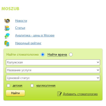
Новости
Статьи
Аналитика - цены в Москве
Народный рейтинг
Найти стоматологию
Найти врача
детская
круглосуточная
Добавить стоматологию