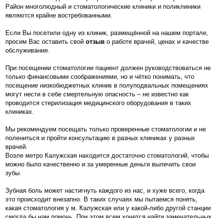
Район многолюдный и стоматологические клиники и поликлиники
являются крайне востребованными.
Если Вы посетили одну из клиник, размещённой на нашем портале,
просим Вас оставить свой
отзыв
о работе врачей, ценах и качестве
обслуживания.
При посещении стоматологии пациент должен руководствоваться не
только финансовыми соображениями, но и чётко понимать, что
посещение низкобюджетных клиник в полуподвальных помещениях
могут нести в себе смертельную опасность – не известно как
проводится стерилизация медицинского оборудования в таких
клиниках.
Мы рекомендуем посещать только проверенные стоматологии и не
полениться и пройти консультацию в разных клиниках у разных
врачей.
Возле метро Калужская находится достаточно стоматологий, чтобы
можно было качественно и за умеренные деньги вылечить свои
зубы.
Зубная боль может настигнуть каждого из нас, и хуже всего, когда
это происходит внезапно. В таких случаях мы пытаемся понять,
какая стоматология у м. Калужская или у какой-либо другой станции
смогла бы нам помочь. При этом всем хочется найти замечательных