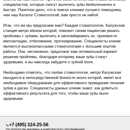
специалистов, которые смогут вылечить зубы безболезненно и
быстро. Понятное дело, что в поиске клиники лучшего помощника,
чем наш Каталог Стоматологий, вам просто не найти!
Итак, что же мы предлагаем вам? Каждая стоматология, Калужская
станция метро вблизи которой, поможет своим пациентам решить
проблемы с зубами, вылечить и запломбировать их, произвести
имплантацию, отбеливание, протезирование. Специалисты клиник
являются высококлассными стоматологами с большим опытом
работы. Они, несомненно, предложат вам оптимальный вариант
решения проблемы, благодаря которому ваши зубы станут
здоровыми, и вы навсегда забудете о зубной боли.
Необходимо отметить, что любая стоматология, метро Калужская
находится в непосредственной близости около которой, имеет все
необходимое оборудование для эффективного проведения лечения
зубов и десен. Специалисты данных клиник знают, как добиться
эффективного результата для того, чтобы ваши зубы были
здоровыми.
+7 (495) 324-25-56
📞
(по вопросам рекламы и комплексного продвижения)