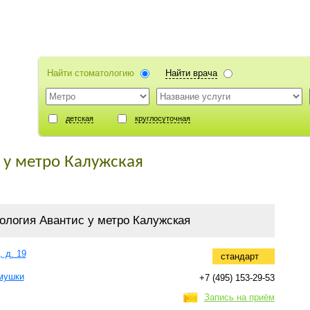
Найти стоматологию
Найти врача
детская
круглосуточная
 у метро Калужская
ология Авантис у метро Калужская
 д. 19
стандарт
мушки
+7 (495) 153-29-53
Запись на приём