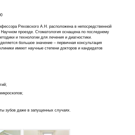
00
офессора Ряховского А.Н. расположена в непосредственной
в Научном проезде. Стоматология оснащена по последнему
етодики и технологии для лечения и диагностики.
деляется большое значение – первичная консультация
 клиники имеют научные степени докторов и кандидатов
гий;
микроскопов;
ты зубов даже в запущенных случаях.