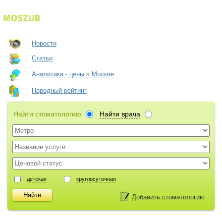
Новости
Статьи
Аналитика - цены в Москве
Народный рейтинг
Найти стоматологию
Найти врача
детская
круглосуточная
Добавить стоматологию