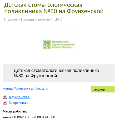
Детская стоматологическая
поликлиника №30 на Фрунзенской
Главная
>
Народный рейтинг
>
ЦАО
Детская стоматологическая поликлиника
№30 на Фрунзенской
улица Фрунзенская 3-я, д. 6
эконом
Фрунзенская
Спортивная
Часы работы:
пн-пт 08:00-20:00, сб 09:00-15:00