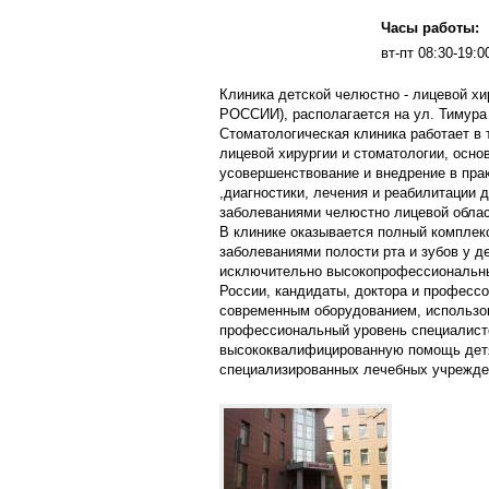
Часы работы:
вт-пт 08:30-19:0
Клиника детской челюстно - лицевой 
РОССИИ), располагается на ул. Тимура 
Стоматологическая клиника работает в
лицевой хирургии и стоматологии, осно
усовершенствование и внедрение в пра
,диагностики, лечения и реабилитации 
заболеваниями челюстно лицевой област
В клинике оказывается полный комплекс
заболеваниями полости рта и зубов у д
исключительно высокопрофессиональны
России, кандидаты, доктора и професс
современным оборудованием, использов
профессиональный уровень специалист
высококвалифицированную помощь детя
специализированных лечебных учрежде