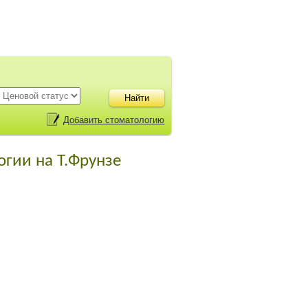
Добавить стоматологию
огии на Т.Фрунзе