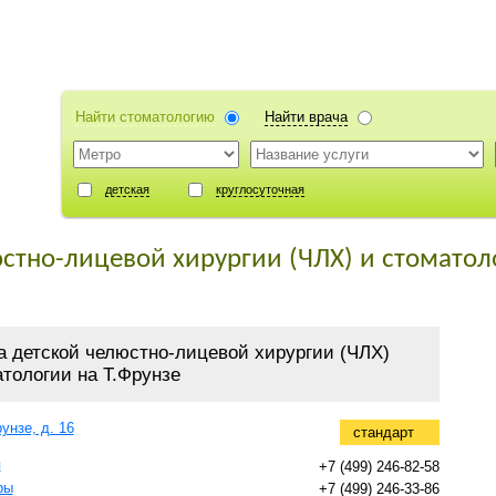
Найти стоматологию
Найти врача
детская
круглосуточная
стно-лицевой хирургии (ЧЛХ) и стоматол
а детской челюстно-лицевой хирургии (ЧЛХ)
атологии на Т.Фрунзе
унзе, д. 16
стандарт
я
+7 (499) 246-82-58
ры
+7 (499) 246-33-86