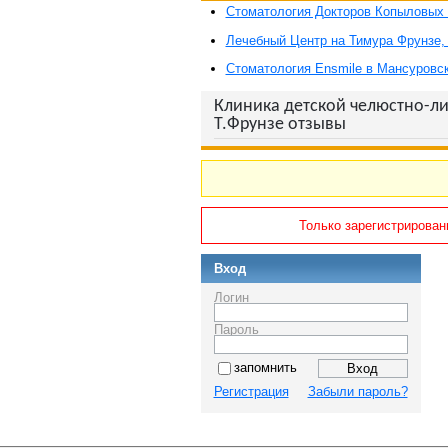
Стоматология Докторов Копыловых 
Лечебный Центр на Тимура Фрунзе,
Стоматология Ensmile в Мансуровс
Клиника детской челюстно-ли
Т.Фрунзе отзывы
Только зарегистрирован
Вход
Логин
Пароль
запомнить
Регистрация
Забыли пароль?