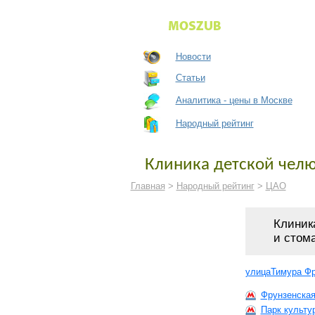
Новости
Статьи
Аналитика - цены в Москве
Народный рейтинг
Клиника детской челю
Главная
>
Народный рейтинг
>
ЦАО
Клиник
и стом
улицаТимура Фр
Фрунзенска
Парк культу