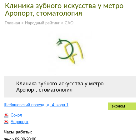
Клиника зубного искусства у метро
Аропорт, стоматология
Главная
>
Народный рейтинг
>
САО
Клиника зубного искусства у метро
Аропорт, стоматология
Шебашевский проезд, д. 4, корп.1
эконом
Сокол
Аэропорт
Часы работы:
пн-сб 09:00-20:00