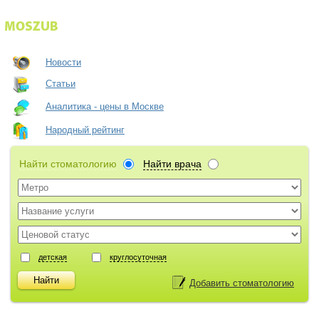
Новости
Статьи
Аналитика - цены в Москве
Народный рейтинг
Найти стоматологию
Найти врача
детская
круглосуточная
Добавить стоматологию