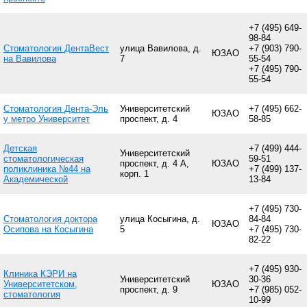
+7 (495) 649-
98-84
Стоматология ДентаВест
улица Вавилова, д.
+7 (903) 790-
ЮЗАО
на Вавилова
7
55-54
+7 (495) 790-
55-54
Стоматология Дента-Эль
Университетский
+7 (495) 662-
ЮЗАО
у метро Университет
проспект, д. 4
58-85
Детская
+7 (499) 444-
Университетский
стоматологическая
59-51
проспект, д. 4 А,
ЮЗАО
поликлиника №44 на
+7 (499) 137-
корп. 1
Академической
13-84
+7 (495) 730-
Стоматология доктора
улица Косыгина, д.
84-84
ЮЗАО
Осипова на Косыгина
5
+7 (495) 730-
82-22
+7 (495) 930-
Клиника КЭРИ на
Университетский
30-36
Университетском,
ЮЗАО
проспект, д. 9
+7 (985) 052-
стоматология
10-99