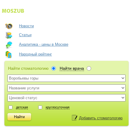
Новости
Статьи
Аналитика - цены в Москве
Народный рейтинг
Найти стоматологию
Найти врача
детская
круглосуточная
Добавить стоматологию