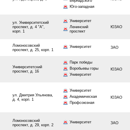
Вернадского
Юго-западная
Университет
ул. Университетский
проспект, д. 4 "А",
Ленинский
ЮЗАО
корп. 1
проспект
Ломоносовский
Университет
ЗАО
проспект, д. 25, корп. 1
Парк победы
Университетский
Воробьевы горы
ЮЗАО
проспект, д. 16
Университет
Университет
ул. Дмитрия Ульянова,
Академическая
ЮЗАО
д. 4, корп. 1
Профсоюзная
Ломоносовский
Университет
ЗАО
проспект, д. 29, корп. 2