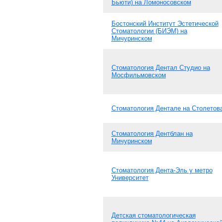
Бьюти) на Ломоносовском
Бостонский Институт Эстетической
Стоматологии (БИЭМ) на
Мичуринском
Стоматология Дентал Студио на
Мосфильмовском
Стоматология Дентале на Столетов
Стоматология Дентблан на
Мичуринском
Стоматология Дента-Эль у метро
Университет
Детская стоматологическая