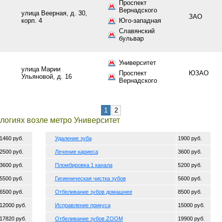
Проспект
Вернадского
улица Веерная, д. 30,
ЗАО
корп. 4
Юго-западная
Славянский
бульвар
Университет
улица Марии
Проспект
ЮЗАО
Ульяновой, д. 16
Вернадского
1
2
логиях возле метро Университет
1460 руб.
Удаление зуба
1900 руб.
2500 руб.
Лечение кариеса
3600 руб.
3600 руб.
Пломбировка 1 канала
5200 руб.
5500 руб.
Гигиеническая чистка зубов
5600 руб.
6500 руб.
Отбеливание зубов домашнее
8500 руб.
12000 руб.
Исправление прикуса
15000 руб.
17820 руб.
Отбеливание зубов ZOOM
19900 руб.