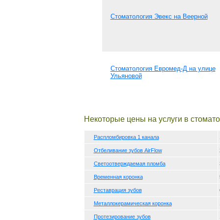
Стоматология Эвекс на Веерной
Стоматология Евромед-Д на улице
Ульяновой
Некоторые цены на услуги в стомато
Распломбировка 1 канала
Отбеливание зубов AirFlow
Светоотверждаемая пломба
Временная коронка
Реставрация зубов
Металлокерамическая коронка
Протезирование зубов