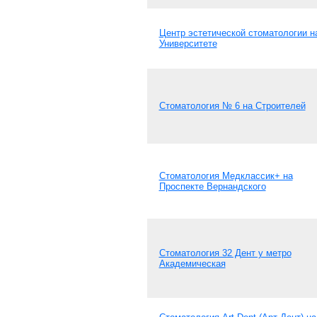
Центр эстетической стоматологии н
Университете
Стоматология № 6 на Строителей
Стоматология Медклассик+ на
Проспекте Вернандского
Стоматология 32 Дент у метро
Академическая