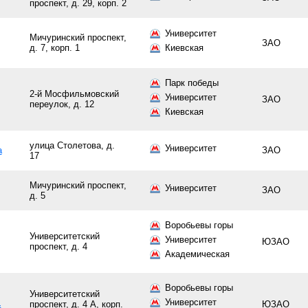
проспект, д. 29, корп. 2
Университет
Мичуринский проспект,
ЗАО
д. 7, корп. 1
Киевская
Парк победы
2-й Мосфильмовский
Университет
ЗАО
переулок, д. 12
Киевская
улица Столетова, д.
Университет
а
ЗАО
17
Мичуринский проспект,
Университет
ЗАО
д. 5
Воробьевы горы
Университетский
Университет
ЮЗАО
проспект, д. 4
Академическая
Воробьевы горы
Университетский
Университет
проспект, д. 4 А, корп.
ЮЗАО