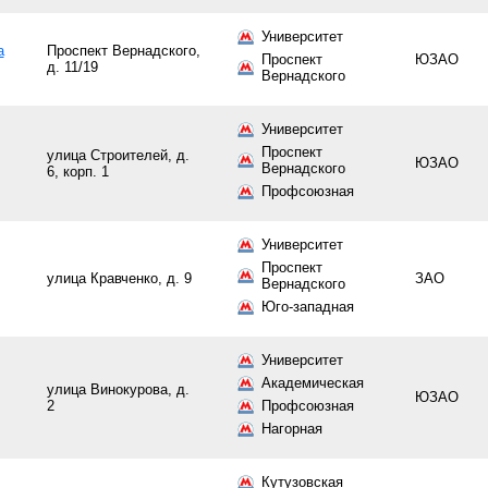
Университет
а
Проспект Вернадского,
Проспект
ЮЗАО
д. 11/19
Вернадского
Университет
Проспект
улица Строителей, д.
ЮЗАО
Вернадского
6, корп. 1
Профсоюзная
Университет
Проспект
улица Кравченко, д. 9
ЗАО
Вернадского
Юго-западная
Университет
Академическая
улица Винокурова, д.
ЮЗАО
2
Профсоюзная
Нагорная
Кутузовская