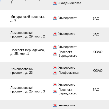
й
1
Академическая
Мичуринский проспект,
Университет
ЗАО
д. 9
Ломоносовский
Университет
ЗАО
проспект, д. 29, корп. 2
Университет
Проспект Вернадского,
Проспект
ЮЗАО
д. 25, корп.1
Вернадского
Университет
Ломоносовский
ЮЗАО
проспект, д. 23
Профсоюзная
Университет
Ломоносовский
Проспект
ЗАО
проспект, д. 25, корп. 3
Вернадского
Университет