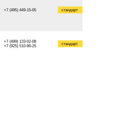
+7 (495) 449-15-05
стандарт
+7 (499) 133-02-08
стандарт
+7 (925) 510-90-25