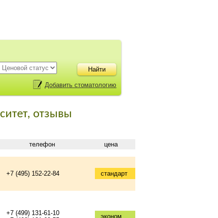
Добавить стоматологию
ситет, отзывы
телефон
цена
+7 (495) 152-22-84
стандарт
+7 (499) 131-61-10
эконом