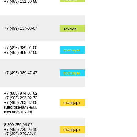
+7 (499) 131-60-55
+7 (499) 137-38-07
эконом
+7 (495) 989-01-00
премиум
+7 (495) 989-02-00
+7 (495) 989-47-47
премиум
+7 (909) 974-07-82
+7 (903) 293-02-72
+7 (495) 783-37-05
стандарт
(многоканальный,
круглосуточно)
8 800 250-96-02
+7 (495) 720-95-10
стандарт
+7 (495) 229-62-11