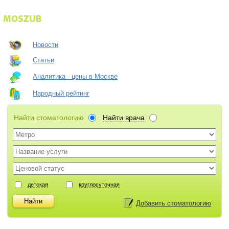
Новости
Статьи
Аналитика - цены в Москве
Народный рейтинг
Найти стоматологию
Найти врача
детская
круглосуточная
Добавить стоматологию