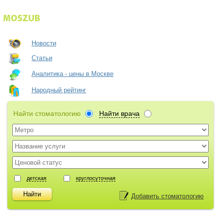
Новости
Статьи
Аналитика - цены в Москве
Народный рейтинг
Найти стоматологию
Найти врача
детская
круглосуточная
Добавить стоматологию