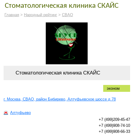
Стоматологическая клиника СКАЙС
Главная
>
Народный рейтинг
>
СВАО
Стоматологическая клиника СКАЙС
эконом
г. Москва, СВАО, район Бибирево, Алтуфьевское шоссе д.78
Алтуфьево
+7 (499)209-45-47
+7 (499)908-74-10
+7 (499)908-66-33