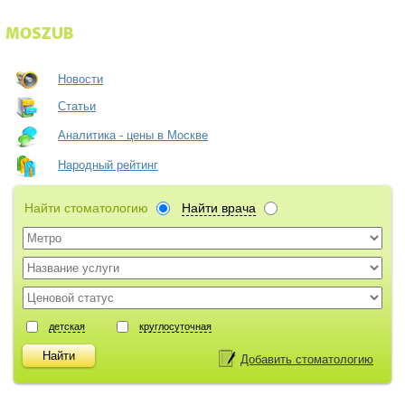
Новости
Статьи
Аналитика - цены в Москве
Народный рейтинг
Найти стоматологию
Найти врача
детская
круглосуточная
Добавить стоматологию