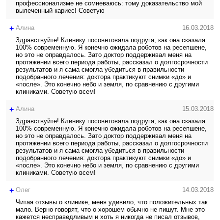
профессионализме не сомневаюсь: тому доказательство мой
вылеченный кариес! Советую
+
Алина
16.03.2018
Здравствуйте! Клинику посоветовала подруга, как она сказала
100% современную. Я конечно ожидала роботов на ресепшене,
но это не оправдалось. Зато доктор поддерживал меня на
протяжении всего периода работы, рассказал о долгосрочности
результатов и я сама смогла убедиться в правильности
подобранного лечения: доктора практикуют снимки «до» и
«после». Это конечно небо и земля, по сравнению с другими
клиниками. Советую всем!
+
Алина
15.03.2018
Здравствуйте! Клинику посоветовала подруга, как она сказала
100% современную. Я конечно ожидала роботов на ресепшене,
но это не оправдалось. Зато доктор поддерживал меня на
протяжении всего периода работы, рассказал о долгосрочности
результатов и я сама смогла убедиться в правильности
подобранного лечения: доктора практикуют снимки «до» и
«после». Это конечно небо и земля, по сравнению с другими
клиниками. Советую всем!
+
Олег
14.03.2018
Читая отзывы о клинике, меня удивило, что положительных так
мало. Верно говорят, что о хорошем обычно не пишут. Мне это
кажется несправедливым и хоть я никогда не писал отзывов,