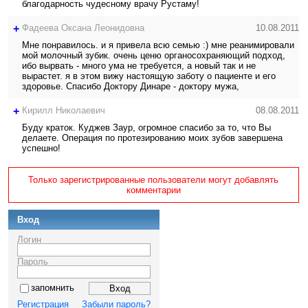
благодарность чудесному врачу Рустаму!
+
Фадеева Оксана Леонидовна
10.08.2011
Мне понравилось. и я привела всю семью :) мне реанимировали
мой молочный зубик. очень ценю органосохраняющий подход,
ибо вырвать - много ума не требуется, а новый так и не
вырастет. я в этом вижу настоящую заботу о пациенте и его
здоровье. Спасибо Доктору Динаре - доктору мужа,
+
Кирилл Николаевич
08.08.2011
Буду краток. Куджев Заур, огромное спасибо за то, что Вы
делаете. Операция по протезированию моих зубов завершена
успешно!
Только зарегистрированные пользователи могут добавлять
комментарии
Вход
Логин
Пароль
запомнить
Регистрация
Забыли пароль?