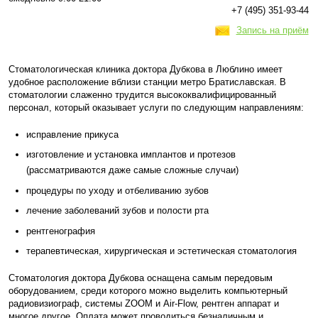
+7 (495) 351-93-44
Запись на приём
Стоматологическая клиника доктора Дубкова в Люблино имеет
удобное расположение вблизи станции метро Братиславская. В
стоматологии слаженно трудится высококвалифицированный
персонал, который оказывает услуги по следующим направлениям:
исправление прикуса
изготовление и установка имплантов и протезов
(рассматриваются даже самые сложные случаи)
процедуры по уходу и отбеливанию зубов
лечение заболеваний зубов и полости рта
рентгенография
терапевтическая, хирургическая и эстетическая стоматология
Стоматология доктора Дубкова оснащена самым передовым
оборудованием, среди которого можно выделить компьютерный
радиовизиограф, системы ZOOM и Air-Flow, рентген аппарат и
многое другое. Оплата может проводиться безналичным и