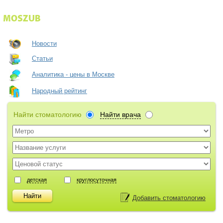
Новости
Статьи
Аналитика - цены в Москве
Народный рейтинг
Найти стоматологию
Найти врача
детская
круглосуточная
Добавить стоматологию