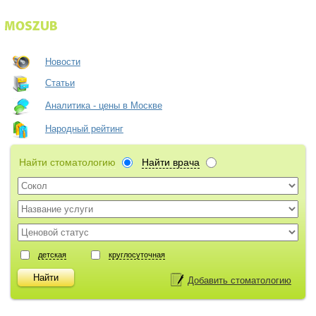
Новости
Статьи
Аналитика - цены в Москве
Народный рейтинг
Найти стоматологию
Найти врача
детская
круглосуточная
Добавить стоматологию