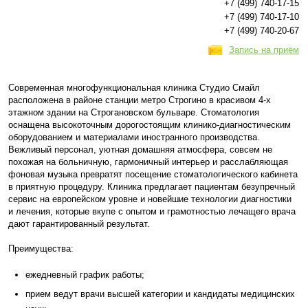
+7 (499) 740-17-15
+7 (499) 740-17-10
+7 (499) 740-20-67
Запись на приём
Современная многофункциональная клиника Студио Смайл
расположена в районе станции метро Строгино в красивом 4-х
этажном здании на Строгановском бульваре. Стоматология
оснащена высокоточным дорогостоящим клинико-диагностическим
оборудованием и материалами иностранного производства.
Вежливый персонал, уютная домашняя атмосфера, совсем не
похожая на больничную, гармоничный интерьер и расслабляющая
фоновая музыка превратят посещение стоматологического кабинета
в приятную процедуру. Клиника предлагает пациентам безупречный
сервис на европейском уровне и новейшие технологии диагностики
и лечения, которые вкупе с опытом и грамотностью лечащего врача
дают гарантированный результат.
Преимущества:
ежедневный график работы;
прием ведут врачи высшей категории и кандидаты медицинских