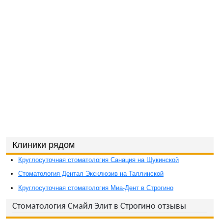
Клиники рядом
Круглосуточная стоматология Санация на Щукинской
Стоматология Дентал Эксклюзив на Таллинской
Круглосуточная стоматология Миа-Дент в Строгино
Стоматология Смайл Элит в Строгино отзывы