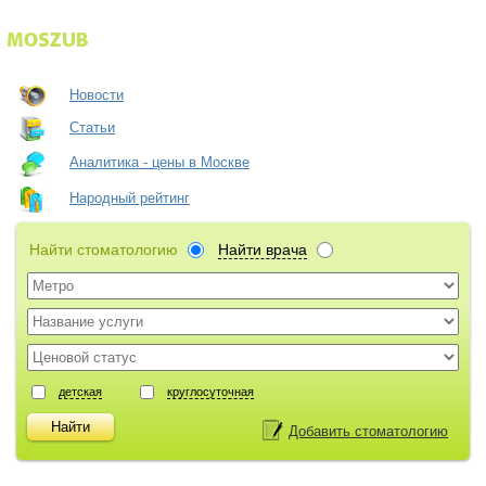
Новости
Статьи
Аналитика - цены в Москве
Народный рейтинг
Найти стоматологию
Найти врача
детская
круглосуточная
Добавить стоматологию