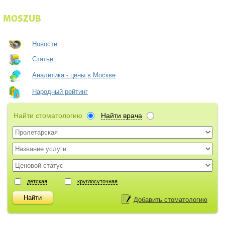
Новости
Статьи
Аналитика - цены в Москве
Народный рейтинг
Найти стоматологию
Найти врача
детская
круглосуточная
Добавить стоматологию