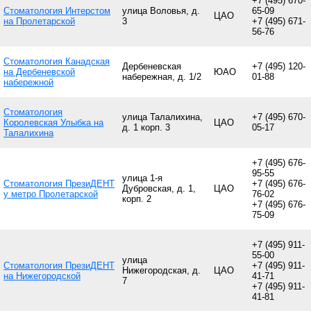
+7 (495) 670-
Стоматология Интерстом
улица Воловья, д.
65-09
ЦАО
на Пролетарской
3
+7 (495) 671-
56-76
Стоматология Канадская
Дербеневская
+7 (495) 120-
на Дербеневской
ЮАО
набережная, д. 1/2
01-88
набережной
Стоматология
улица Талалихина,
+7 (495) 670-
Королевская Улыбка на
ЦАО
д. 1 корп. 3
05-17
Талалихина
+7 (495) 676-
95-55
улица 1-я
Стоматология ПрезиДЕНТ
+7 (495) 676-
Дубровская, д. 1,
ЦАО
у метро Пролетарской
76-02
корп. 2
+7 (495) 676-
75-09
+7 (495) 911-
55-00
улица
Стоматология ПрезиДЕНТ
+7 (495) 911-
Нижегородская, д.
ЦАО
на Нижегородской
41-71
7
+7 (495) 911-
41-81