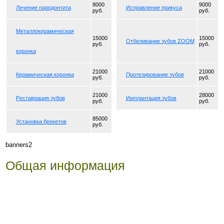
8000
9000
Лечение пародонтита
Исправление прикуса
руб.
руб.
Металлокерамическая
15000
15000
Отбеливание зубов ZOOM
руб.
руб.
коронка
21000
21000
Керамическая коронка
Протезирование зубов
руб.
руб.
21000
28000
Реставрация зубов
Имплантация зубов
руб.
руб.
85000
Установка брекетов
руб.
banners2
Общая информация