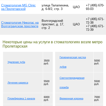
Стоматология MG Clinic
улица Талалихина,
+7 (495) 670-
ЦАО
на Пролетарской
д. 6-8/2, стр. 3
93-03
+7 (495) 671-
Волгоградский
Стоматология Николас на
72-38
проспект, д. 17,
ЦАО
Волгоградском проспекте
+7 (495) 671-
стр. 2
72-39
Некоторые цены на услуги в стоматологиях возле метро
Пролетарская
Гигиеническая чистка
3500
5000
Удаление зуба
руб.
руб.
зубов
Светоотверждаемая
5500
5500
Лечение кариеса
руб.
руб.
пломба
6000
7000
Пломбировка 1 канала
Временная коронка
руб.
руб.