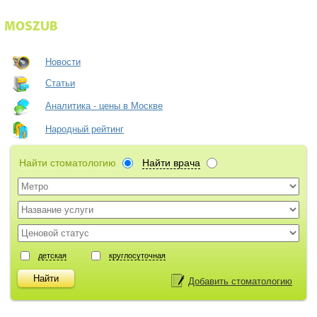
Новости
Статьи
Аналитика - цены в Москве
Народный рейтинг
Найти стоматологию
Найти врача
детская
круглосуточная
Добавить стоматологию