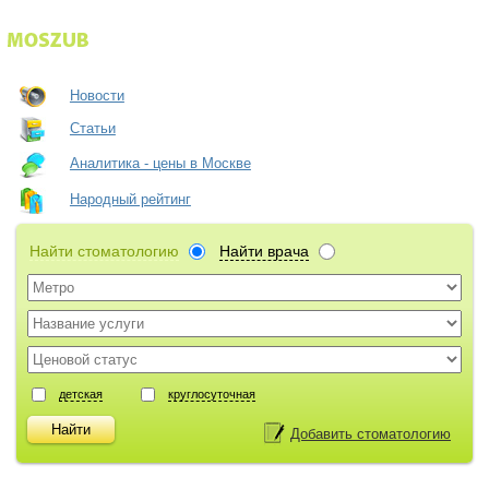
Новости
Статьи
Аналитика - цены в Москве
Народный рейтинг
Найти стоматологию
Найти врача
детская
круглосуточная
Добавить стоматологию