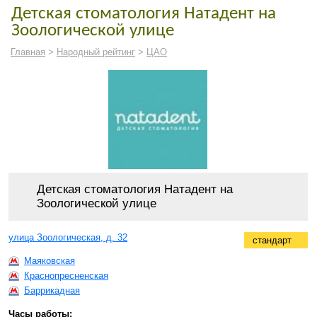
Детская стоматология Натадент на
Зоологической улице
Главная
>
Народный рейтинг
>
ЦАО
Детская стоматология Натадент на
Зоологической улице
улица Зоологическая, д. 32
стандарт
Маяковская
Краснопресненская
Баррикадная
Часы работы: