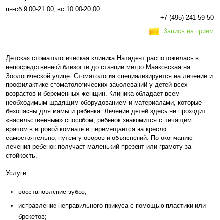
пн-сб 9:00-21:00, вс 10:00-20:00
+7 (495) 241-59-50
Запись на приём
Детская стоматологическая клиника Натадент расположилась в
непосредственной близости до станции метро Маяковская на
Зоологической улице. Стоматология специализируется на лечении и
профилактике стоматологических заболеваний у детей всех
возрастов и беременных женщин. Клиника обладает всем
необходимым щадящим оборудованием и материалами, которые
безопасны для мамы и ребенка. Лечение детей здесь не проходит
«насильственным» способом, ребенок знакомится с лечащим
врачом в игровой комнате и перемещается на кресло
самостоятельно, путем уговоров и объяснений. По окончанию
лечения ребенок получает маленький презент или грамоту за
стойкость.
Услуги:
восстановление зубов;
исправление неправильного прикуса с помощью пластики или
брекетов;