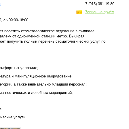
я
+7 (915) 381-19-80
Запись на приём
0, сб 09:00-18:00
ет посетить стоматологическое отделение в филиале,
далеку от одноименной станции метро. Выбирая
жет получить полный перечень стоматологических услуг по
омфортных условиях;
ратура и манипуляционное оборудование;
егории, а также внимательно младший персонал;
иагностических и лечебных мероприятий;
в;
ческие услуги.