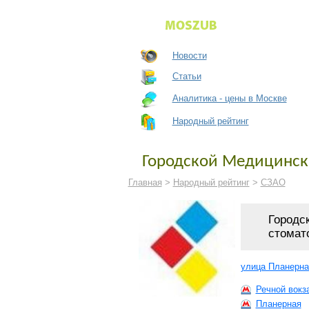
Новости
Статьи
Аналитика - цены в Москве
Народный рейтинг
Городской Медицински
Главная
>
Народный рейтинг
>
СЗАО
Городс
стомат
улица Планерная
Речной вокз
Планерная