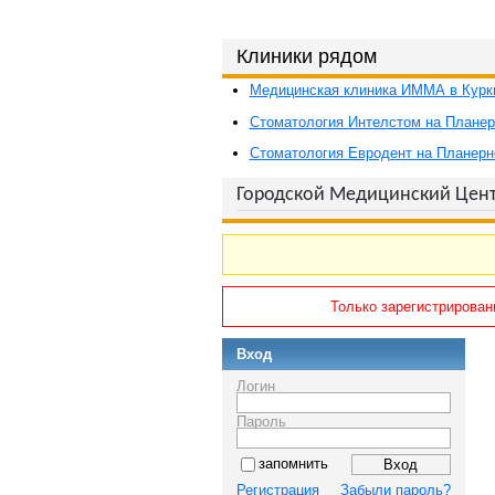
Клиники рядом
Медицинская клиника ИММА в Курки
Стоматология Интелстом на Планер
Стоматология Евродент на Планерн
Городской Медицинский Цент
Только зарегистрирован
Вход
Логин
Пароль
запомнить
Регистрация
Забыли пароль?