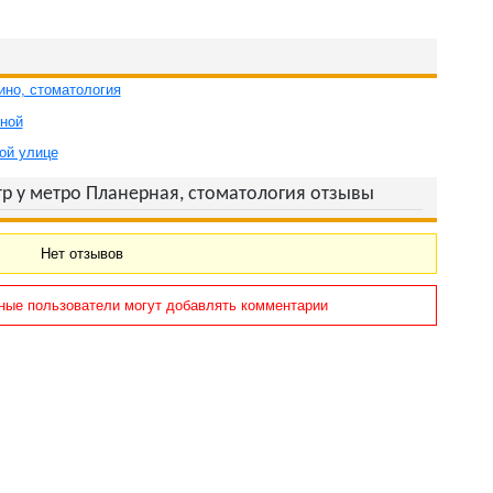
но, стоматология
ной
ой улице
р у метро Планерная, стоматология отзывы
Нет отзывов
ные пользователи могут добавлять комментарии