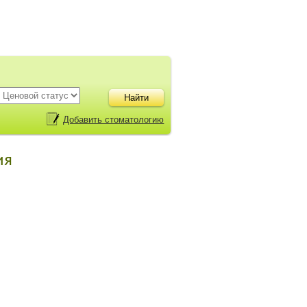
Добавить стоматологию
ия