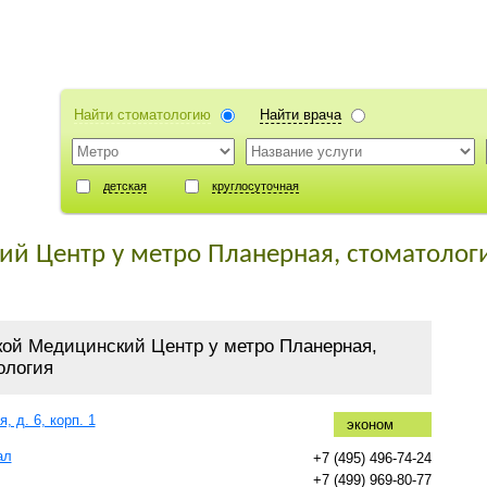
Найти стоматологию
Найти врача
детская
круглосуточная
й Центр у метро Планерная, стоматолог
кой Медицинский Центр у метро Планерная,
ология
, д. 6, корп. 1
эконом
ал
+7 (495) 496-74-24
+7 (499) 969-80-77