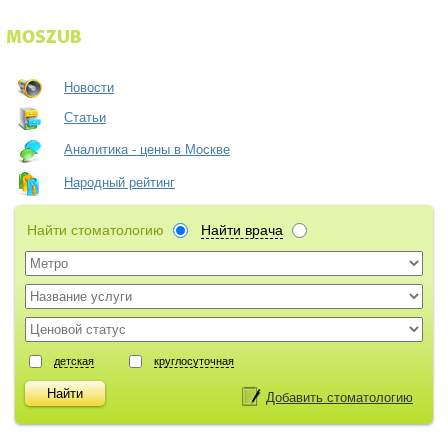
Новости
Статьи
Аналитика - цены в Москве
Народный рейтинг
Найти стоматологию
Найти врача
детская
круглосуточная
Добавить стоматологию