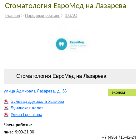
Стоматология ЕвроМед на Лазарева
Главная
>
Народный рейтинг
>
ЮЗАО
Стоматология ЕвроМед на Лазарева
улица Адмирала Лазарева, д. 38
эконом
Бульвар адмирала Ушакова
Бунинская аллея
Улица Горчакова
Часы работы:
пн-вс 9:00-21:00
+7 (495) 715-42-24