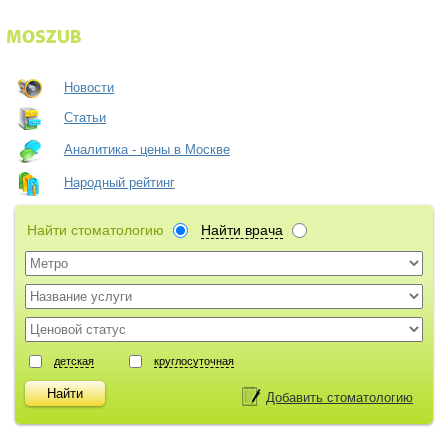
Новости
Статьи
Аналитика - цены в Москве
Народный рейтинг
Найти стоматологию
Найти врача
детская
круглосуточная
Добавить стоматологию