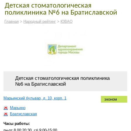
Детская стоматологическая
поликлиника №6 на Братиславской
Главная
>
Народный рейтинг
>
ЮВАО
Детская стоматологическая поликлиника
№6 на Братиславской
Марьинский бульвар, д. 10, корп. 1
эконом
Марьино
Братиславская
Часы работы:
пн-пт 8.00:20:30, сб 9:00-15:00