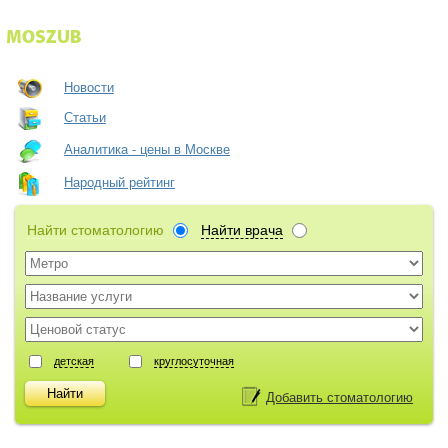
Новости
Статьи
Аналитика - цены в Москве
Народный рейтинг
Найти стоматологию
Найти врача
детская
круглосуточная
Добавить стоматологию