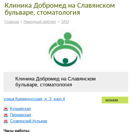
Клиника Добромед на Славянском
бульваре, стоматология
Главная
>
Народный рейтинг
>
ЗАО
Клиника Добромед на Славянском
бульваре, стоматология
улица Кременчугская, д. 3, корп.4
эконом
Кунцевская
Пионерская
Славянский бульвар
Часы работы: