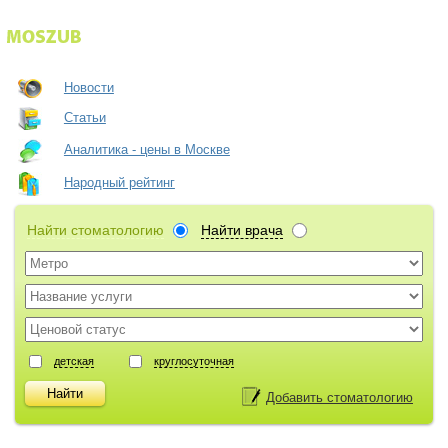
Новости
Статьи
Аналитика - цены в Москве
Народный рейтинг
Найти стоматологию
Найти врача
детская
круглосуточная
Добавить стоматологию