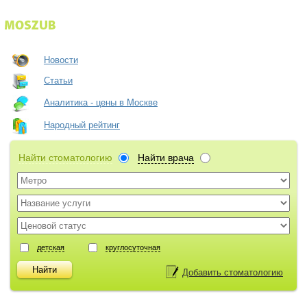
Новости
Статьи
Аналитика - цены в Москве
Народный рейтинг
Найти стоматологию
Найти врача
детская
круглосуточная
Добавить стоматологию