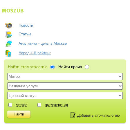
Новости
Статьи
Аналитика - цены в Москве
Народный рейтинг
Найти стоматологию
Найти врача
детская
круглосуточная
Добавить стоматологию