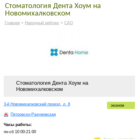
Стоматология Дента Хоум на
Новомихалковском
Главная
>
Народный рейтинг
>
САО
Стоматология Дента Хоум на
Новомихалковском
3-й Новомихалковский проезд, д. 8
эконом
Петровско-Разумовская
Часы работы:
пн-сб 10:00-21:00