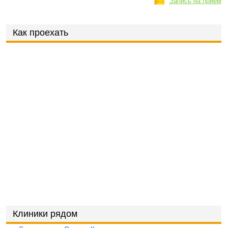
Запись на приём
Как проехать
Клиники рядом