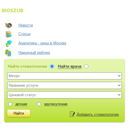
Новости
Статьи
Аналитика - цены в Москве
Народный рейтинг
Найти стоматологию
Найти врача
детская
круглосуточная
Добавить стоматологию