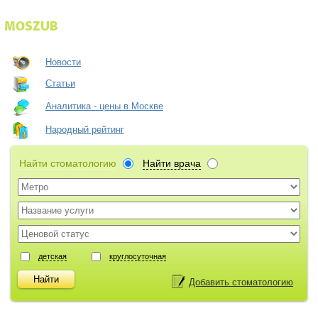
Новости
Статьи
Аналитика - цены в Москве
Народный рейтинг
Найти стоматологию
Найти врача
детская
круглосуточная
Добавить стоматологию