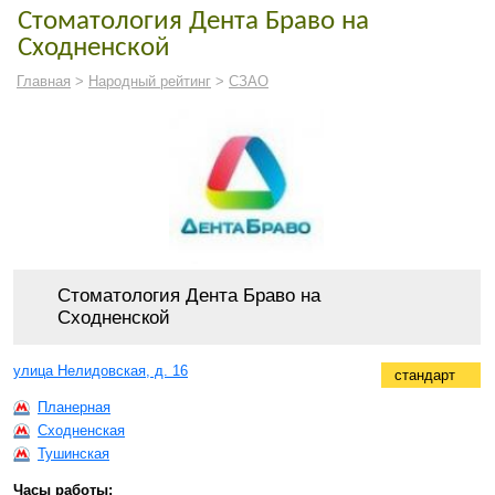
Стоматология Дента Браво на
Сходненской
Главная
>
Народный рейтинг
>
СЗАО
Стоматология Дента Браво на
Сходненской
улица Нелидовская, д. 16
стандарт
Планерная
Сходненская
Тушинская
Часы работы: