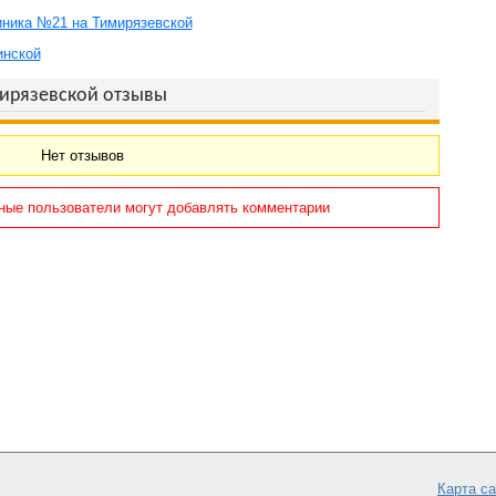
иника №21 на Тимирязевской
инской
мирязевской отзывы
Нет отзывов
ные пользователи могут добавлять комментарии
Карта с