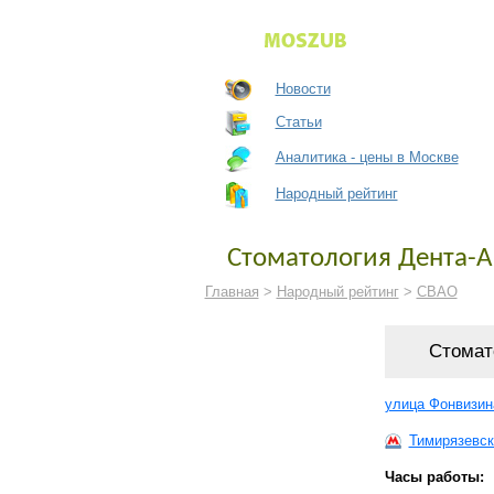
Новости
Статьи
Аналитика - цены в Москве
Народный рейтинг
Стоматология Дента-А
Главная
>
Народный рейтинг
>
СВАО
Стомат
улица Фонвизина
Тимирязевск
Часы работы: