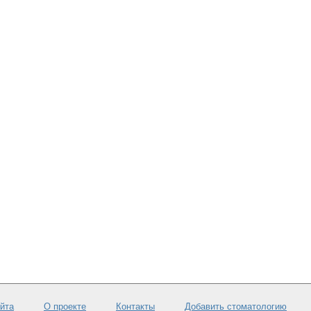
айта
О проекте
Контакты
Добавить стоматологию