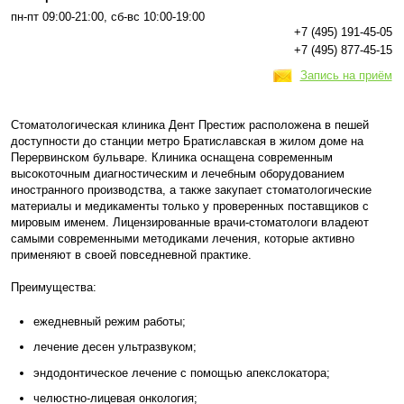
пн-пт 09:00-21:00, сб-вс 10:00-19:00
+7 (495) 191-45-05
+7 (495) 877-45-15
Запись на приём
Стоматологическая клиника Дент Престиж расположена в пешей
доступности до станции метро Братиславская в жилом доме на
Перервинском бульваре. Клиника оснащена современным
высокоточным диагностическим и лечебным оборудованием
иностранного производства, а также закупает стоматологические
материалы и медикаменты только у проверенных поставщиков с
мировым именем. Лицензированные врачи-стоматологи владеют
самыми современными методиками лечения, которые активно
применяют в своей повседневной практике.
Преимущества:
ежедневный режим работы;
лечение десен ультразвуком;
эндодонтическое лечение с помощью апекслокатора;
челюстно-лицевая онкология;