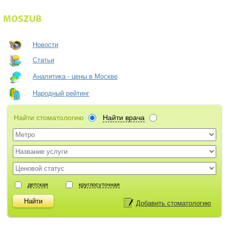
Новости
Статьи
Аналитика - цены в Москве
Народный рейтинг
Найти стоматологию
Найти врача
детская
круглосуточная
Добавить стоматологию