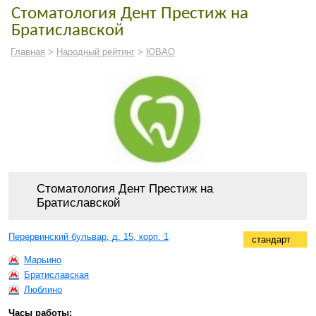
Стоматология Дент Престиж на
Братиславской
Главная
>
Народный рейтинг
>
ЮВАО
Стоматология Дент Престиж на
Братиславской
Перервинский бульвар, д. 15, корп. 1
стандарт
Марьино
Братиславская
Люблино
Часы работы: