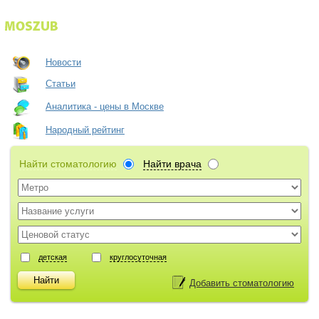
Новости
Статьи
Аналитика - цены в Москве
Народный рейтинг
Найти стоматологию
Найти врача
детская
круглосуточная
Добавить стоматологию