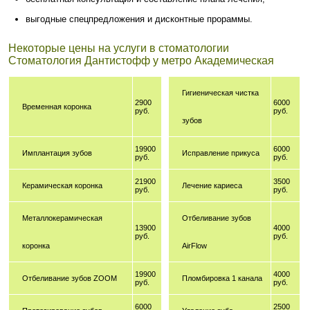
выгодные спецпредложения и дисконтные прораммы.
Некоторые цены на услуги в стоматологии
Стоматология Дантистофф у метро Академическая
Гигиеническая чистка
2900
6000
Временная коронка
руб.
руб.
зубов
19900
6000
Имплантация зубов
Исправление прикуса
руб.
руб.
21900
3500
Керамическая коронка
Лечение кариеса
руб.
руб.
Металлокерамическая
Отбеливание зубов
13900
4000
руб.
руб.
коронка
AirFlow
19900
4000
Отбеливание зубов ZOOM
Пломбировка 1 канала
руб.
руб.
6000
2500