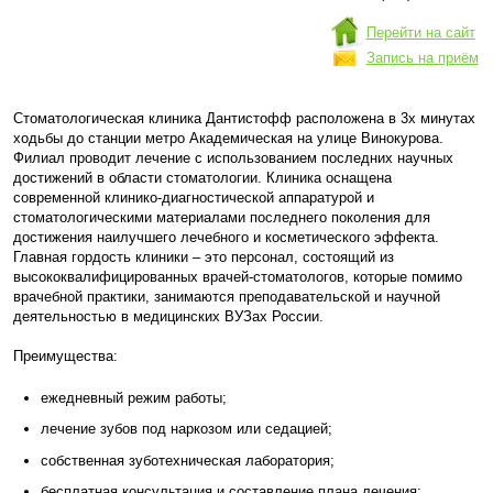
Перейти на сайт
Запись на приём
Стоматологическая клиника Дантистофф расположена в 3х минутах
ходьбы до станции метро Академическая на улице Винокурова.
Филиал проводит лечение с использованием последних научных
достижений в области стоматологии. Клиника оснащена
современной клинико-диагностической аппаратурой и
стоматологическими материалами последнего поколения для
достижения наилучшего лечебного и косметического эффекта.
Главная гордость клиники – это персонал, состоящий из
высококвалифицированных врачей-стоматологов, которые помимо
врачебной практики, занимаются преподавательской и научной
деятельностью в медицинских ВУЗах России.
Преимущества:
ежедневный режим работы;
лечение зубов под наркозом или седацией;
собственная зуботехническая лаборатория;
бесплатная консультация и составление плана лечения;