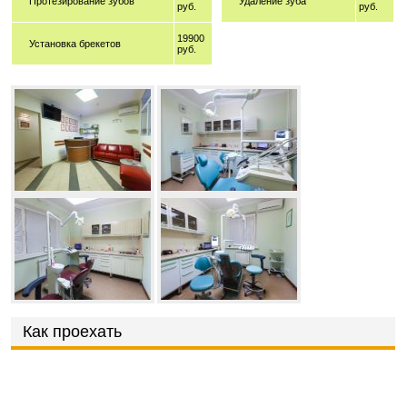
Протезирование зубов
Удаление зуба
руб.
руб.
19900
Установка брекетов
руб.
Как проехать