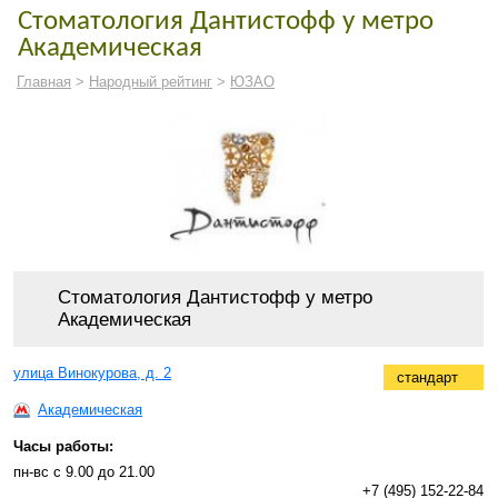
Стоматология Дантистофф у метро
Академическая
Главная
>
Народный рейтинг
>
ЮЗАО
Стоматология Дантистофф у метро
Академическая
улица Винокурова, д. 2
стандарт
Академическая
Часы работы:
пн-вс с 9.00 до 21.00
+7 (495) 152-22-84