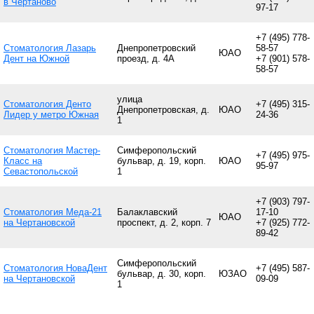
в Чертаново
97-17
+7 (495) 778-
Стоматология Лазарь
Днепропетровский
58-57
ЮАО
Дент на Южной
проезд, д. 4А
+7 (901) 578-
58-57
улица
Стоматология Денто
+7 (495) 315-
Днепропетровская, д.
ЮАО
Лидер у метро Южная
24-36
1
Стоматология Мастер-
Симферопольский
+7 (495) 975-
Класс на
бульвар, д. 19, корп.
ЮАО
95-97
Севастопольской
1
+7 (903) 797-
Стоматология Меда-21
Балаклавский
17-10
ЮАО
на Чертановской
проспект, д. 2, корп. 7
+7 (925) 772-
89-42
Симферопольский
Стоматология НоваДент
+7 (495) 587-
бульвар, д. 30, корп.
ЮЗАО
на Чертановской
09-09
1