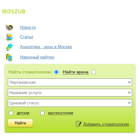
Новости
Статьи
Аналитика - цены в Москве
Народный рейтинг
Найти стоматологию
Найти врача
детская
круглосуточная
Добавить стоматологию