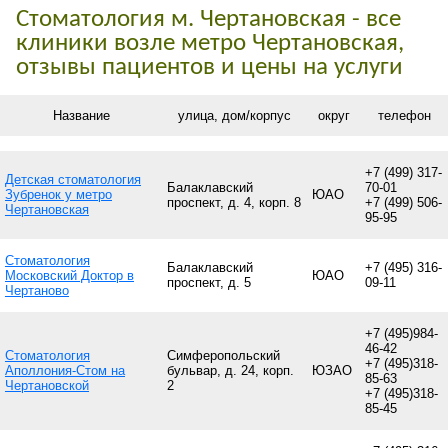
Стоматология м. Чертановская - все
клиники возле метро Чертановская,
отзывы пациентов и цены на услуги
Название
улица, дом/корпус
округ
телефон
+7 (499) 317-
Детская стоматология
Балаклавский
70-01
Зубренок у метро
ЮАО
проспект, д. 4, корп. 8
+7 (499) 506-
Чертановская
95-95
Стоматология
Балаклавский
+7 (495) 316-
Московский Доктор в
ЮАО
проспект, д. 5
09-11
Чертаново
+7 (495)984-
46-42
Стоматология
Симферопольский
+7 (495)318-
Аполлония-Стом на
бульвар, д. 24, корп.
ЮЗАО
85-63
Чертановской
2
+7 (495)318-
85-45