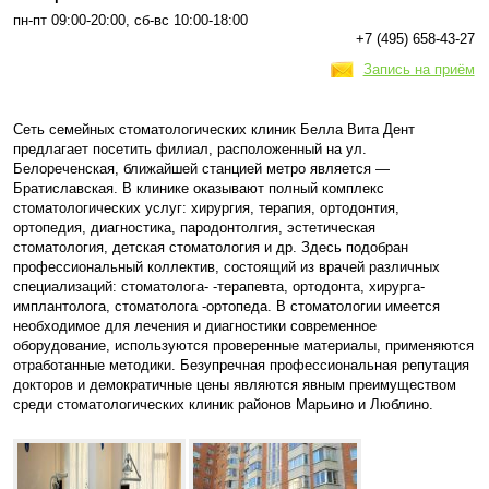
пн-пт 09:00-20:00, сб-вс 10:00-18:00
+7 (495) 658-43-27
Запись на приём
Сеть семейных стоматологических клиник Белла Вита Дент
предлагает посетить филиал, расположенный на ул.
Белореченская, ближайшей станцией метро является —
Братиславская. В клинике оказывают полный комплекс
стоматологических услуг: хирургия, терапия, ортодонтия,
ортопедия, диагностика, пародонтолгия, эстетическая
стоматология, детская стоматология и др. Здесь подобран
профессиональный коллектив, состоящий из врачей различных
специализаций: стоматолога- -терапевта, ортодонта, хирурга-
имплантолога, стоматолога -ортопеда. В стоматологии имеется
необходимое для лечения и диагностики современное
оборудование, используются проверенные материалы, применяются
отработанные методики. Безупречная профессиональная репутация
докторов и демократичные цены являются явным преимуществом
среди стоматологических клиник районов Марьино и Люблино.