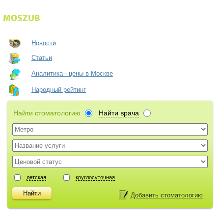
Новости
Статьи
Аналитика - цены в Москве
Народный рейтинг
Найти стоматологию
Найти врача
детская
круглосуточная
Добавить стоматологию