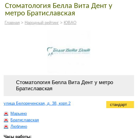
Стоматология Белла Вита Дент у
метро Братиславская
Главная
>
Народный рейтинг
>
ЮВАО
Стоматология Белла Вита Дент у метро
Братиславская
улица Белореченская, д. 38, корп.2
стандарт
Марьино
Братиславская
Люблино
Часы работы: