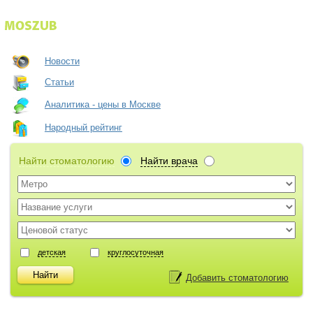
Новости
Статьи
Аналитика - цены в Москве
Народный рейтинг
Найти стоматологию
Найти врача
детская
круглосуточная
Добавить стоматологию