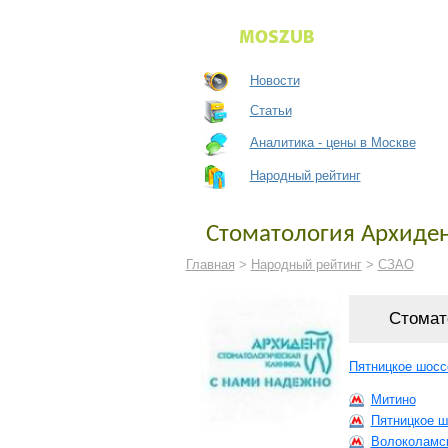
Новости
Статьи
Аналитика - цены в Москве
Народный рейтинг
Стоматология Архиден
Главная
>
Народный рейтинг
>
СЗАО
Стомат
Пятницкое шоссе
Митино
Пятницкое ш
Волоколамс