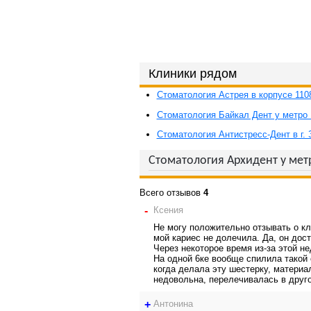
Клиники рядом
Стоматология Астрея в корпусе 110
Стоматология Байкал Дент у метро
Стоматология Антистресс-Дент в г.
Стоматология Архидент у ме
Всего отзывов
4
-
Ксения
Не могу положительно отзывать о кл
мой кариес не долечила. Да, он дос
Через некоторое время из-за этой н
На одной 6ке вообще спилила такой 
когда делала эту шестерку, материал
недовольна, перелечивалась в друг
+
Антонина