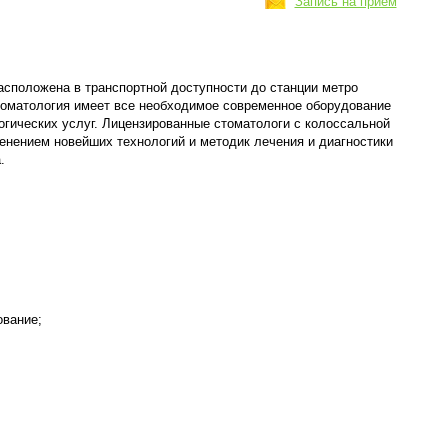
Запись на приём
асположена в транспортной доступности до станции метро
оматология имеет все необходимое современное оборудование
огических услуг. Лицензированные стоматологи с колоссальной
енением новейших технологий и методик лечения и диагностики
.
ование;