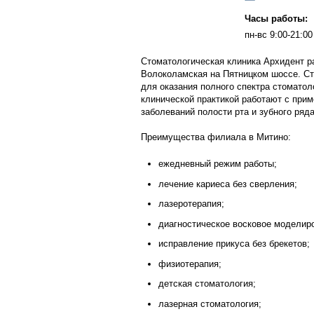
Часы работы:
пн-вс 9:00-21:00
Стоматологическая клиника Архидент р
Волоколамская на Пятницком шоссе. Ст
для оказания полного спектра стоматол
клинической практикой работают с прим
заболеваний полости рта и зубного ряда
Преимущества филиала в Митино:
ежедневный режим работы;
лечение кариеса без сверления;
лазеротерапия;
диагностическое восковое моделир
исправление прикуса без брекетов;
физиотерапия;
детская стоматология;
лазерная стоматология;