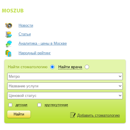
Новости
Статьи
Аналитика - цены в Москве
Народный рейтинг
Найти стоматологию
Найти врача
детская
круглосуточная
Добавить стоматологию