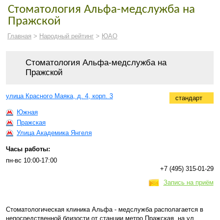
Стоматология Альфа-медслужба на
Пражской
Главная
>
Народный рейтинг
>
ЮАО
Стоматология Альфа-медслужба на
Пражской
улица Красного Маяка, д. 4, корп. 3
стандарт
Южная
Пражская
Улица Академика Янгеля
Часы работы:
пн-вс 10:00-17:00
+7 (495) 315-01-29
Запись на приём
Стоматологическая клиника Альфа - медслужба располагается в
непосредственной близости от станции метро Пражская, на ул.