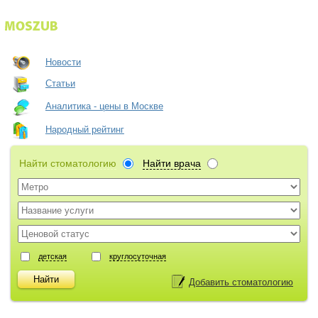
Новости
Статьи
Аналитика - цены в Москве
Народный рейтинг
Найти стоматологию
Найти врача
детская
круглосуточная
Добавить стоматологию