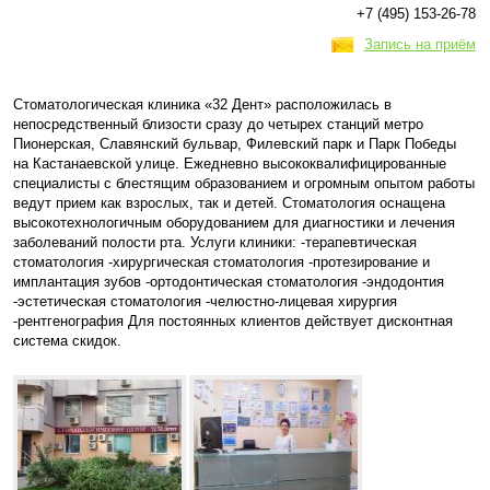
+7 (495) 153-26-78
Запись на приём
Стоматологическая клиника «32 Дент» расположилась в
непосредственный близости сразу до четырех станций метро
Пионерская, Славянский бульвар, Филевский парк и Парк Победы
на Кастанаевской улице. Ежедневно высококвалифицированные
специалисты с блестящим образованием и огромным опытом работы
ведут прием как взрослых, так и детей. Стоматология оснащена
высокотехнологичным оборудованием для диагностики и лечения
заболеваний полости рта. Услуги клиники: -терапевтическая
стоматология -хирургическая стоматология -протезирование и
имплантация зубов -ортодонтическая стоматология -эндодонтия
-эстетическая стоматология -челюстно-лицевая хирургия
-рентгенография Для постоянных клиентов действует дисконтная
система скидок.